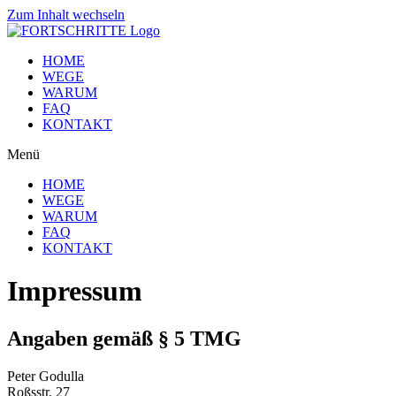
Zum Inhalt wechseln
HOME
WEGE
WARUM
FAQ
KONTAKT
Menü
HOME
WEGE
WARUM
FAQ
KONTAKT
Impressum
Angaben gemäß § 5 TMG
Peter Godulla
Roßsstr. 27