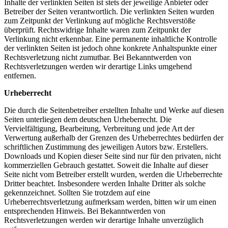
Inhalte der verlinkten Seiten ist stets der jeweilige Anbieter oder
Betreiber der Seiten verantwortlich. Die verlinkten Seiten wurden
zum Zeitpunkt der Verlinkung auf mögliche Rechtsverstöße
überprüft. Rechtswidrige Inhalte waren zum Zeitpunkt der
Verlinkung nicht erkennbar. Eine permanente inhaltliche Kontrolle
der verlinkten Seiten ist jedoch ohne konkrete Anhaltspunkte einer
Rechtsverletzung nicht zumutbar. Bei Bekanntwerden von
Rechtsverletzungen werden wir derartige Links umgehend
entfernen.
Urheberrecht
Die durch die Seitenbetreiber erstellten Inhalte und Werke auf diesen
Seiten unterliegen dem deutschen Urheberrecht. Die
Vervielfältigung, Bearbeitung, Verbreitung und jede Art der
Verwertung außerhalb der Grenzen des Urheberrechtes bedürfen der
schriftlichen Zustimmung des jeweiligen Autors bzw. Erstellers.
Downloads und Kopien dieser Seite sind nur für den privaten, nicht
kommerziellen Gebrauch gestattet. Soweit die Inhalte auf dieser
Seite nicht vom Betreiber erstellt wurden, werden die Urheberrechte
Dritter beachtet. Insbesondere werden Inhalte Dritter als solche
gekennzeichnet. Sollten Sie trotzdem auf eine
Urheberrechtsverletzung aufmerksam werden, bitten wir um einen
entsprechenden Hinweis. Bei Bekanntwerden von
Rechtsverletzungen werden wir derartige Inhalte unverzüglich