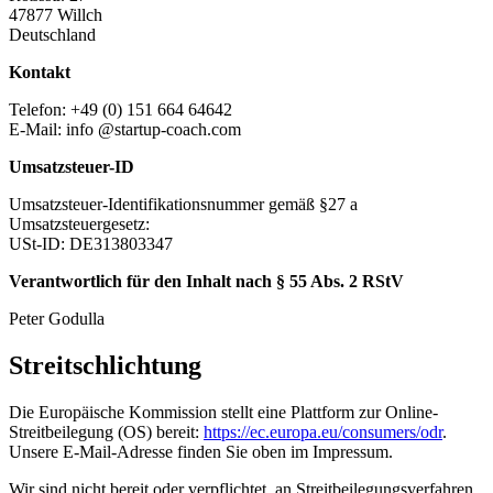
47877 Willch
Deutschland
Kontakt
Telefon: +49 (0) 151 664 64642
E-Mail: info @startup-coach.com
Umsatzsteuer-ID
Umsatzsteuer-Identifikationsnummer gemäß §27 a
Umsatzsteuergesetz:
USt-ID: DE313803347
Verantwortlich für den Inhalt nach § 55 Abs. 2 RStV
Peter Godulla
Streitschlichtung
Die Europäische Kommission stellt eine Plattform zur Online-
Streitbeilegung (OS) bereit:
https://ec.europa.eu/consumers/odr
.
Unsere E-Mail-Adresse finden Sie oben im Impressum.
Wir sind nicht bereit oder verpflichtet, an Streitbeilegungsverfahren